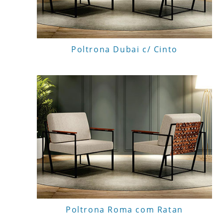
Poltrona Dubai c/ Cinto
Poltrona Roma com Ratan