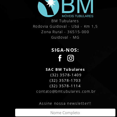
BM Tubulares
Rodovia Guidoval - Ubá - Km 1,5
Zona Rural - 36515-000
Guidoval - MG
SIGA-NOS:
SAC BM Tubulares
(32) 3578-1409
(32) 3578-1703
(32) 3578-1114
contato@bmtubulares.com.br
Assine nossa newsletter!!