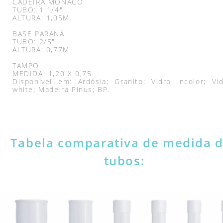
CADEIRA MÔNACO
TUBO: 1 1/4"
ALTURA: 1,05M
BASE PARANÁ
TUBO: 2/5"
ALTURA: 0,77M
TAMPO
MEDIDA: 1,20 X 0,75
Disponível em: Ardósia; Granito; Vidro incolor; Vid
white; Madeira Pinus; BP.
Tabela comparativa de medida 
tubos: