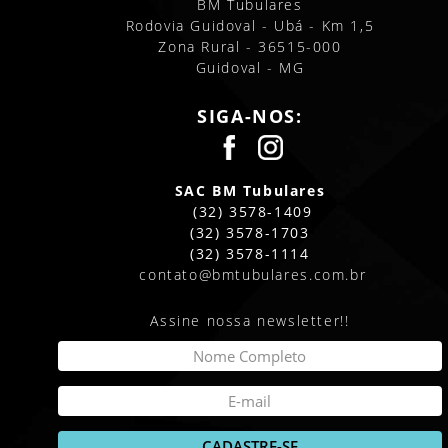
BM Tubulares
Rodovia Guidoval - Ubá - Km 1,5
Zona Rural - 36515-000
Guidoval - MG
SIGA-NOS:
SAC BM Tubulares
(32) 3578-1409
(32) 3578-1703
(32) 3578-1114
contato@bmtubulares.com.br
Assine nossa newsletter!!