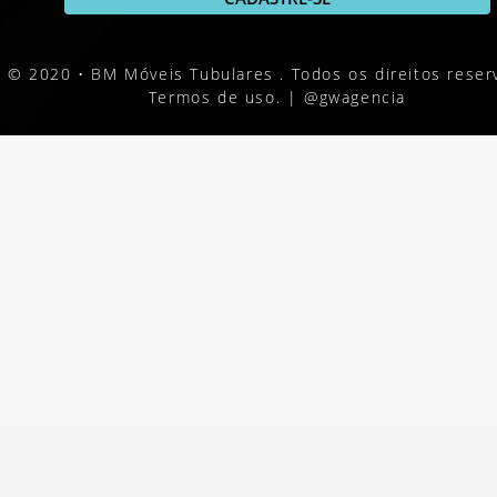
© 2020 • BM Móveis Tubulares . Todos os direitos reser
Termos de uso. |
@gwagencia