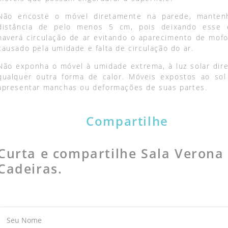
Não encoste o móvel diretamente na parede, mante
distância de pelo menos 5 cm, pois deixando esse 
haverá circulação de ar evitando o aparecimento de mofo
causado pela umidade e falta de circulação do ar.
Não exponha o móvel à umidade extrema, à luz solar dire
qualquer outra forma de calor. Móveis expostos ao so
apresentar manchas ou deformações de suas partes.
Compartilhe
Curta e compartilhe Sala Verona
Cadeiras.