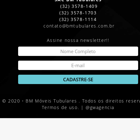
(32) 3578-1409
(32) 3578-1703
(32) 3578-1114
contato@bmtubulares.com.br
Assine nossa newsletter!!
© 2020 • BM Móveis Tubulares . Todos os direitos reser
Termos de uso. |
@gwagencia